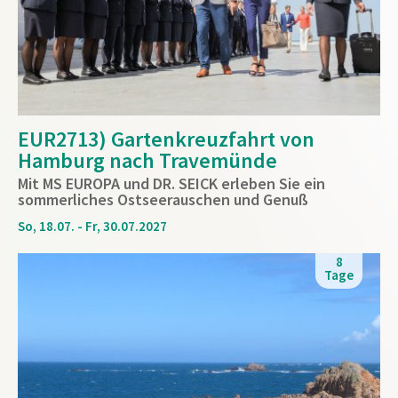
EUR2713) Gartenkreuzfahrt von
Hamburg nach Travemünde
Mit MS EUROPA und DR. SEICK erleben Sie ein
sommerliches Ostseerauschen und Genuß
So, 18.07. - Fr, 30.07.2027
8
Tage