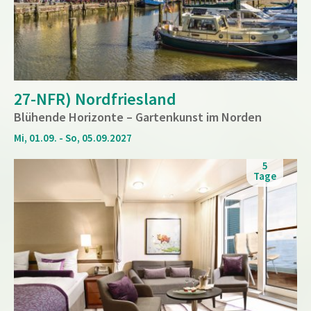
27-NFR) Nordfriesland
Blühende Horizonte – Gartenkunst im Norden
Mi, 01.09. - So, 05.09.2027
5
Tage