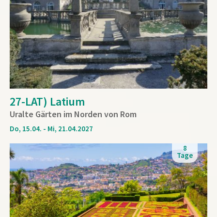
27-LAT) Latium
Uralte Gärten im Norden von Rom
Do, 15.04. - Mi, 21.04.2027
8
Tage