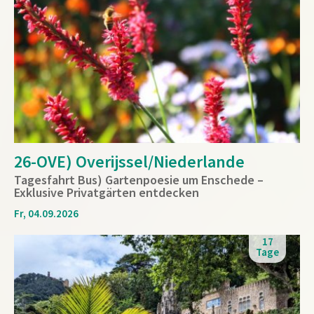
26-OVE) Overijssel/Niederlande
Tagesfahrt Bus) Gartenpoesie um Enschede –
Exklusive Privatgärten entdecken
Fr, 04.09.2026
17
Tage