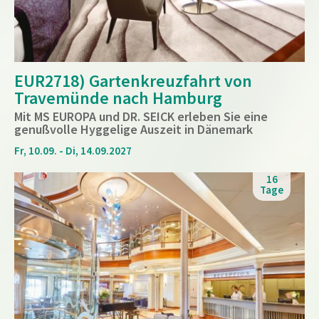
EUR2718) Gartenkreuzfahrt von
Travemünde nach Hamburg
Mit MS EUROPA und DR. SEICK erleben Sie eine
genußvolle Hyggelige Auszeit in Dänemark
Fr, 10.09. - Di, 14.09.2027
16
Tage