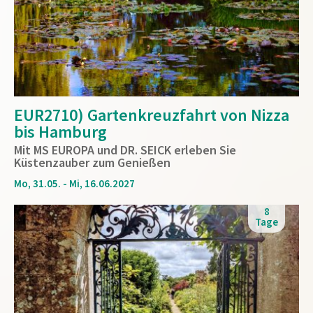
EUR2710) Gartenkreuzfahrt von Nizza
bis Hamburg
Mit MS EUROPA und DR. SEICK erleben Sie
Küstenzauber zum Genießen
Mo, 31.05. - Mi, 16.06.2027
8
Tage