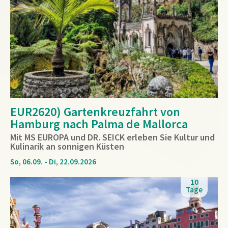
EUR2620) Gartenkreuzfahrt von
Hamburg nach Palma de Mallorca
Mit MS EUROPA und DR. SEICK erleben Sie Kultur und
Kulinarik an sonnigen Küsten
So, 06.09. - Di, 22.09.2026
10
Tage