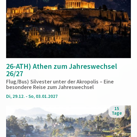
26-ATH) Athen zum Jahreswechsel
26/27
Flug/Bus) Silvester unter der Akropolis – Eine
besondere Reise zum Jahreswechsel
Di, 29.12. - So, 03.01.2027
15
Tage