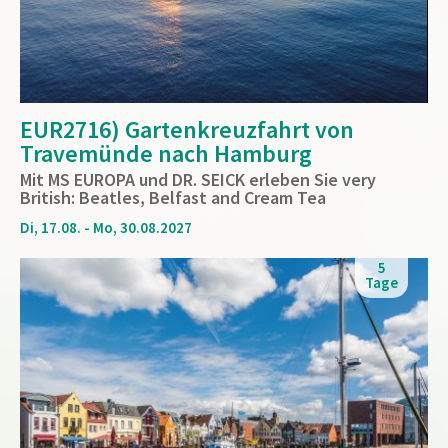
EUR2716) Gartenkreuzfahrt von
Travemünde nach Hamburg
Mit MS EUROPA und DR. SEICK erleben Sie very
British: Beatles, Belfast and Cream Tea
Di, 17.08. - Mo, 30.08.2027
5
Tage