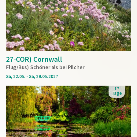
27-COR) Cornwall
Flug/Bus) Schöner als bei Pilcher
Sa, 22.05. - Sa, 29.05.2027
17
Tage