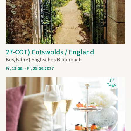
27-COT) Cotswolds / England
Bus/Fähre) Englisches Bilderbuch
Fr, 18.06. - Fr, 25.06.2027
17
Tage