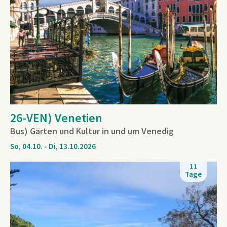
26-VEN) Venetien
Bus) Gärten und Kultur in und um Venedig
So, 04.10. - Di, 13.10.2026
11
Tage