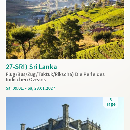
27-SRI) Sri Lanka
Flug/Bus/Zug/Tuktuk/Rikscha) Die Perle des
Indischen Ozeans
Sa, 09.01. - Sa, 23.01.2027
5
Tage