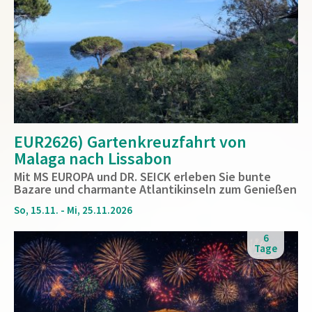
EUR2626) Gartenkreuzfahrt von
Malaga nach Lissabon
Mit MS EUROPA und DR. SEICK erleben Sie bunte
Bazare und charmante Atlantikinseln zum Genießen
So, 15.11. - Mi, 25.11.2026
6
Tage