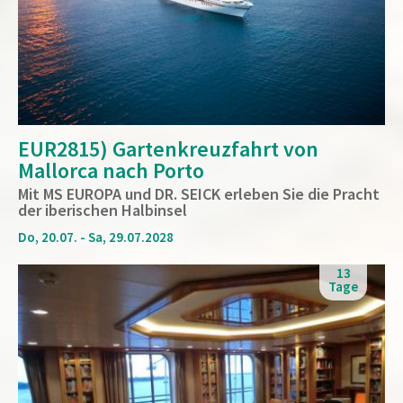
EUR2815) Gartenkreuzfahrt von
Mallorca nach Porto
Mit MS EUROPA und DR. SEICK erleben Sie die Pracht
der iberischen Halbinsel
Do, 20.07. - Sa, 29.07.2028
13
Tage