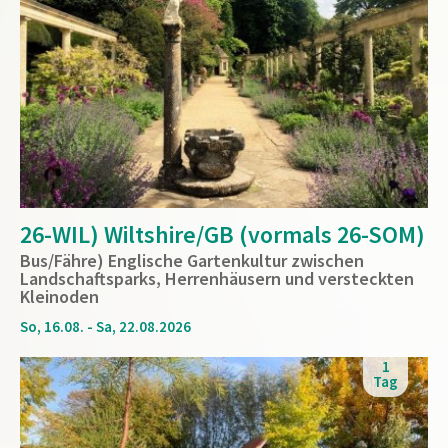
26-WIL) Wiltshire/GB (vormals 26-SOM)
Bus/Fähre) Englische Gartenkultur zwischen
Landschaftsparks, Herrenhäusern und versteckten
Kleinoden
So, 16.08. - Sa, 22.08.2026
1
Tag