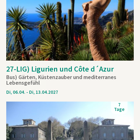
27-LIG) Ligurien und Côte d´Azur
Bus) Gärten, Küstenzauber und mediterranes
Lebensgefühl
Di, 06.04. - Di, 13.04.2027
7
Tage