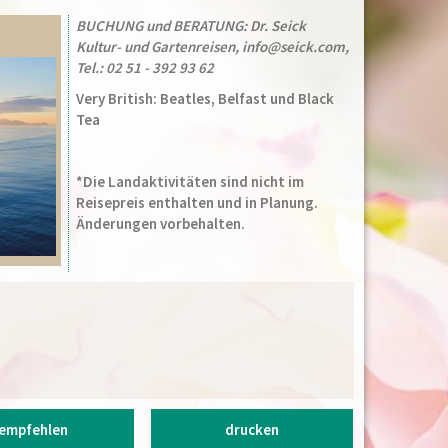
BUCHUNG und BERATUNG: Dr. Seick
Kultur- und Gartenreisen, info@seick.com,
Tel.: 02 51 - 392 93 62
Very British: Beatles, Belfast und Black
Tea
*Die Landaktivitäten sind nicht im
Reisepreis enthalten und in Planung.
Änderungen vorbehalten.
empfehlen
drucken