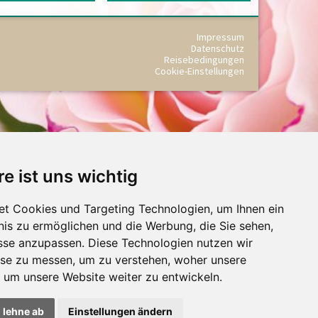
Impressum
Datenschutz
Reisebedingungen
Cookie-Einstellungen
re ist uns wichtig
t Cookies und Targeting Technologien, um Ihnen ein
nis zu ermöglichen und die Werbung, die Sie sehen,
isse anzupassen. Diese Technologien nutzen wir
se zu messen, um zu verstehen, woher unsere
um unsere Website weiter zu entwickeln.
h lehne ab
Einstellungen ändern