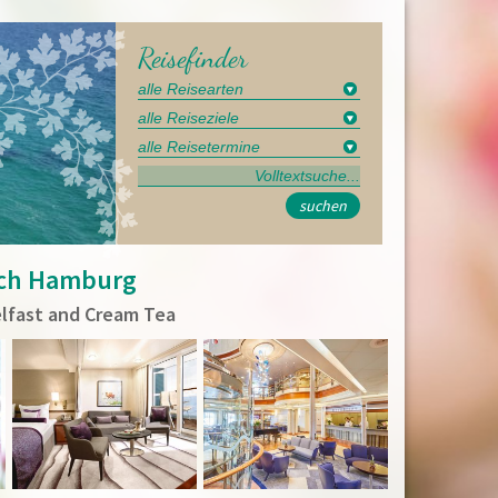
Reisefinder
suchen
ach Hamburg
elfast and Cream Tea