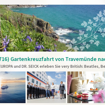
16) Gartenkreuzfahrt von Travemünde n
EUROPA und DR. SEICK erleben Sie very British: Beatles, B