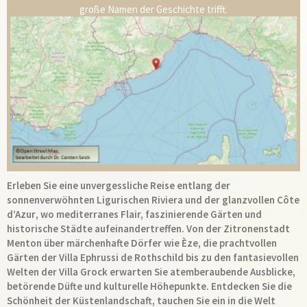
große Namen der Geschichte trifft.
Erleben Sie eine unvergessliche Reise entlang der
sonnenverwöhnten Ligurischen Riviera und der glanzvollen Côte
d’Azur
, wo mediterranes Flair, faszinierende Gärten und
historische Städte aufeinandertreffen. Von der Zitronenstadt
Menton
über märchenhafte Dörfer wie
Èze
, die prachtvollen
Gärten der
Villa Ephrussi de Rothschild
bis zu den fantasievollen
Welten der
Villa Grock
erwarten Sie atemberaubende Ausblicke,
betörende Düfte und kulturelle Höhepunkte. Entdecken Sie die
Schönheit der Küstenlandschaft, tauchen Sie ein in die Welt