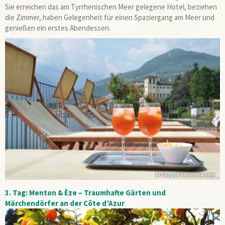
Sie erreichen das am Tyrrhenischen Meer
gelegene Hotel, beziehen
die Zimmer, haben Gelegenheit für einen Spaziergang am Meer und
genießen ein erstes Abendessen.
© HappyAlex-fotolia.com
3. Tag: Menton & Èze – Traumhafte Gärten und
Märchendörfer an der Côte d’Azur