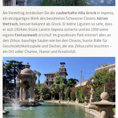
Am Vormittag entdecken Sie die
zauberhafte Villa Grock
in Imperia,
ein einzigartiges Werk des berühmten Schweizer Clowns
Adrien
Wettach
, besser bekannt als Grock. Er liebte Ligurien so sehr, dass
er sich 1924 ein Stück Land in Imperia sicherte und bis 1930 seine
eigene
Fantasiewelt
erschuf. Im grandiosen Park erinnert alles an
den Zirkus: bauchige Säulen wie bei den Clowns, bunte Bälle für
Geschicklichkeitsspiele und Dächer, die wie Zirkuszelte leuchten –
ein Ort voller Charme, Humor und Kreativität.