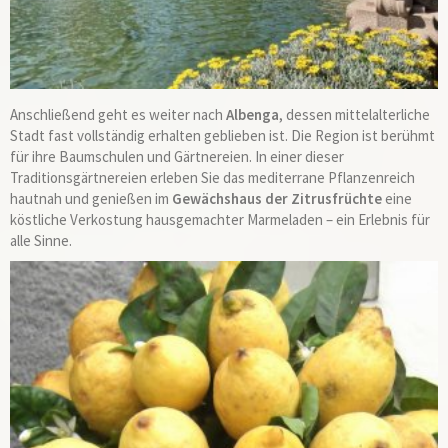
Anschließend geht es weiter nach
Albenga
, dessen mittelalterliche
Stadt fast vollständig erhalten geblieben ist. Die Region ist berühmt
für ihre Baumschulen und Gärtnereien. In einer dieser
Traditionsgärtnereien erleben Sie das mediterrane Pflanzenreich
hautnah und genießen im
Gewächshaus der Zitrusfrüchte
eine
köstliche Verkostung hausgemachter Marmeladen – ein Erlebnis für
alle Sinne.