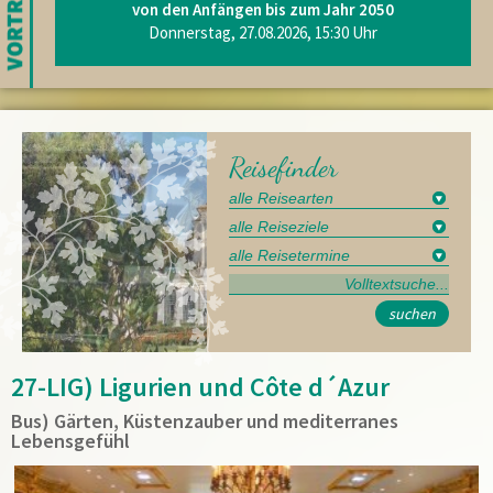
von den Anfängen bis zum Jahr 2050
Donnerstag, 27.08.2026, 15:30 Uhr
Reisefinder
suchen
27-LIG) Ligurien und Côte d´Azur
Bus) Gärten, Küstenzauber und mediterranes
Lebensgefühl