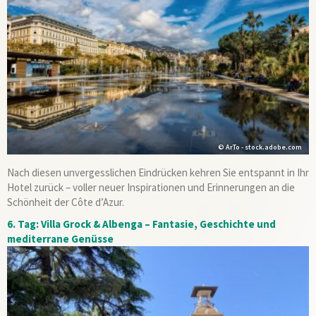
© ArTo - stock.adobe.com
Nach diesen unvergesslichen Eindrücken kehren Sie entspannt in Ihr
Hotel zurück – voller neuer Inspirationen und Erinnerungen an die
Schönheit der Côte d’Azur.
6. Tag: Villa Grock & Albenga – Fantasie, Geschichte und
mediterrane Genüsse