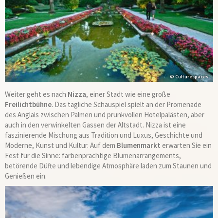
© Culturespaces
Weiter geht es nach
Nizza
, einer Stadt wie eine große
Freilichtbühne
. Das tägliche Schauspiel spielt an der Promenade
des Anglais zwischen Palmen und prunkvollen Hotelpalästen, aber
auch in den verwinkelten Gassen der Altstadt. Nizza ist eine
faszinierende Mischung aus Tradition und Luxus, Geschichte und
Moderne, Kunst und Kultur. Auf dem
Blumenmarkt
erwarten Sie ein
Fest für die Sinne: farbenprächtige Blumenarrangements,
betörende Düfte und lebendige Atmosphäre laden zum Staunen und
Genießen ein.