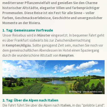
mediterraner Pflanzenvielfalt und genießen Sie den Charme
historischer Altstädte, eleganter Villen und farbenprächtiger
Promenaden. Diese Reise ist ein Fest für alle Sinne – voller
Farben, Geschmackserlebnisse, Geschichte und unvergesslicher
Momente an der Riviera.
1. Tag: Gemeinsame Vorfreude
Unser Reisebus wird in
Münster
eingesetzt. In bequemer Fahrt geht
es über Frankfurt südwärts bis zur Zwischenübernachtung
in
Kempten/Allgäu.
Sollte genügend Zeit sein, machen Sie noch vor
dem gemeinschaftlichen Abendessen im Hotel einen Spaziergang
durch die wunderschöne Altstadt von
Kempten
.
© fotoping - stock.adobe.com
2. Tag: Über die Alpen nach Italien
Die Fahrt führt Sie über die Alpen nach
Italien
, in das "gelobte Land".