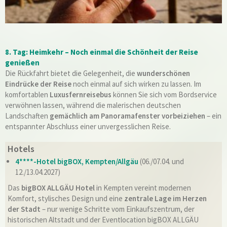
8. Tag: Heimkehr – Noch einmal die Schönheit der Reise
genießen
Die Rückfahrt bietet die Gelegenheit, die
wunderschönen
Eindrücke der Reise
noch einmal auf sich wirken zu lassen. Im
komfortablen
Luxusfernreisebus
können Sie sich vom Bordservice
verwöhnen lassen, während die malerischen deutschen
Landschaften
gemächlich am Panoramafenster vorbeiziehen
– ein
entspannter Abschluss einer unvergesslichen Reise.
Hotels
4****-Hotel bigBOX, Kempten/Allgäu
(06./07.04. und
12./13.04.2027)
Das
bigBOX ALLGÄU Hotel
in Kempten vereint modernen
Komfort, stylisches Design und eine
zentrale Lage im Herzen
der Stadt
– nur wenige Schritte vom Einkaufszentrum, der
historischen Altstadt und der Eventlocation bigBOX ALLGÄU