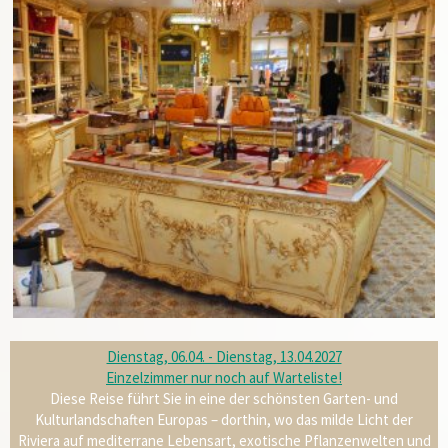
Dienstag, 06.04. - Dienstag, 13.04.2027
Einzelzimmer nur noch auf Warteliste!
Diese Reise führt Sie in eine der schönsten Garten- und
Kulturlandschaften Europas – dorthin, wo das milde Licht der
Riviera auf mediterrane Lebensart, exotische Pflanzenwelten und