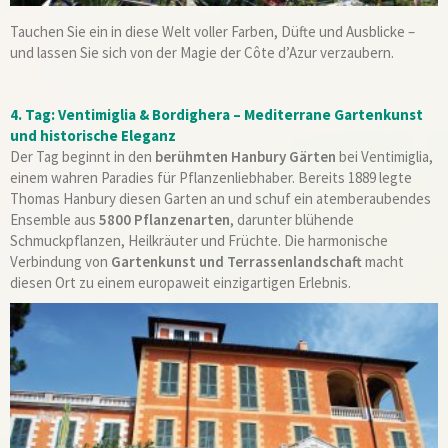
Tauchen Sie ein in diese Welt voller Farben, Düfte und Ausblicke –
und lassen Sie sich von der Magie der Côte d’Azur verzaubern.
4. Tag: Ventimiglia & Bordighera – Mediterrane Gartenkunst
und historische Eleganz
Der Tag beginnt in den
berühmten Hanbury Gärten
bei Ventimiglia,
einem wahren Paradies für Pflanzenliebhaber. Bereits 1889 legte
Thomas Hanbury diesen Garten an und schuf ein atemberaubendes
Ensemble aus
5800 Pflanzenarten
, darunter blühende
Schmuckpflanzen, Heilkräuter und Früchte. Die harmonische
Verbindung von
Gartenkunst und Terrassenlandschaft
macht
diesen Ort zu einem europaweit einzigartigen Erlebnis.