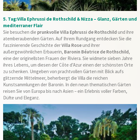
5. Tag:Villa Ephrussi de Rothschild & Nizza – Glanz, Gärten und
mediterraner Flair
Sie besuchen die
prunkvolle Villa Ephrussi de Rothschild
und ihre
atemberaubenden Gärten. Auf Ihrem Rundgang entdecken Sie die
faszinierende Geschichte der
Villa Rose
und ihrer
außergewöhnlichen Erbauerin,
Baronin Béatrice de Rothschild
,
eine der originellsten Frauen der Riviera. Sie widmete sieben Jahre
ihres Lebens, um diesen der Côte d’Azur einen der schönsten Orte
zu schenken. Umgeben von prachtvollen Gärten mit Blick aufs
glitzernde Mittelmeer, beherbergt die Villa die reichen
Kunstsammlungen der Baronin. In den neun thematischen Gärten
reisen Sie von Europa bis nach Asien – ein Erlebnis voller Farben,
Düfte und Eleganz.