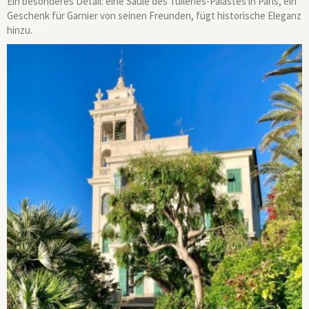
Ein besonderes Detail: eine Säule des Tuileries-Palastes in Paris, ein
Geschenk für Garnier von seinen Freunden, fügt historische Eleganz
hinzu.