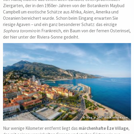
Ziergarten, der in den 1950er-Jahren von der Botanikerin Maybud
Campbell um exotische Schätze aus Afrika, Asien, Amerika und
Ozeanien bereichert wurde. Schon beim Eingang erwarten Sie
riesige Agaven – und ein ganz besonderer Schatz: das einzige
Sophora toromiro
in Frankreich, ein Baum von der fernen Osterinsel,
der hier unter der Riviera-Sonne gedeiht.
© oleg_p_100 - stock.adobe.com
Nur wenige Kilometer entfernt liegt das
märchenhafte Èze Village
,