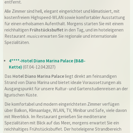
entfernt.
Alle Zimmer sind hell, elegant eingerichtet und klimatisiert, mit
kostenfreiem Highspeed-WLAN sowie komfortabler Ausstattung
für einen erholsamen Aufenthalt. Morgens starten Sie mit einem
reichhaltigen
Frühstücksbuffet
in den Tag, und im hoteleigenen
Restaurant
musics
erwarten Sie regionale und internationale
Spezialitäten.
4****-Hotel Diano Marina Palace (B&B-
Kette)
(07.04.-12.04.2027)
Das
Hotel Diano Marina Palace
liegt direkt am feinsandigen
Strand von Diano Marina und bietet ideale Voraussetzungen als
Ausgangspunkt für unsere Kultur- und Gartenstudienreisen an der
ligurischen Küste.
Die komfortabel und modern eingerichteten Zimmer verfügen
über Balkon, Klimaanlage, WLAN, TV, Minibar und Safe, viele davon
mit Meerblick. Im Restaurant genießen Sie mediterrane
Spezialitäten mit Blick auf das Meer, morgens erwartet Sie ein
reichhaltiges Frühstücksbuffet. Der hoteleigene Strandbereich