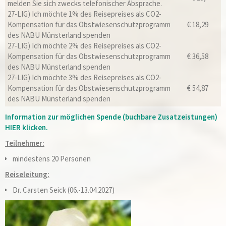
melden Sie sich zwecks telefonischer Absprache.
27-LIG) Ich möchte 1% des Reisepreises als CO2-
Kompensation für das Obstwiesenschutzprogramm
€ 18,29
des NABU Münsterland spenden
27-LIG) Ich möchte 2% des Reisepreises als CO2-
Kompensation für das Obstwiesenschutzprogramm
€ 36,58
des NABU Münsterland spenden
27-LIG) Ich möchte 3% des Reisepreises als CO2-
Kompensation für das Obstwiesenschutzprogramm
€ 54,87
des NABU Münsterland spenden
Information zur möglichen Spende (buchbare Zusatzeistungen)
HIER klicken.
Teilnehmer:
mindestens 20 Personen
Reiseleitung:
Dr. Carsten Seick (06.-13.04.2027)