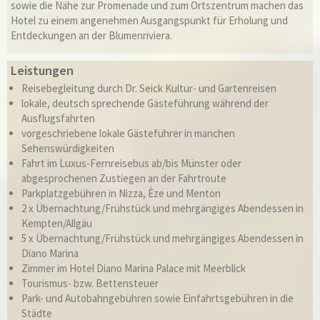
sowie die Nähe zur Promenade und zum Ortszentrum machen das
Hotel zu einem angenehmen Ausgangspunkt für Erholung und
Entdeckungen an der Blumenriviera.
Leistungen
Reisebegleitung durch Dr. Seick Kultur- und Gartenreisen
lokale, deutsch sprechende Gästeführung während der
Ausflugsfahrten
vorgeschriebene lokale Gästeführer in manchen
Sehenswürdigkeiten
Fahrt im Luxus-Fernreisebus ab/bis Münster oder
abgesprochenen Zustiegen an der Fahrtroute
Parkplatzgebühren in Nizza, Èze und Menton
2 x Übernachtung/Frühstück und mehrgängiges Abendessen in
Kempten/Allgäu
5 x Übernachtung/Frühstück und mehrgängiges Abendessen in
Diano Marina
Zimmer im Hotel Diano Marina Palace mit Meerblick
Tourismus- bzw. Bettensteuer
Park- und Autobahngebühren sowie Einfahrtsgebühren in die
Städte