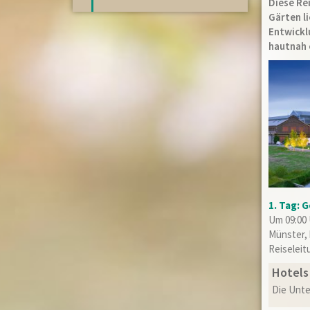
Diese Rei
Gärten li
Entwick
hautnah 
1. Tag: 
Um 09:00 
Münster, 
Reiselei
Hotels
Die Unte