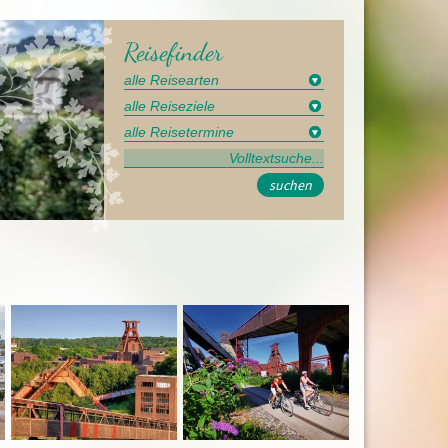
Reisefinder
suchen