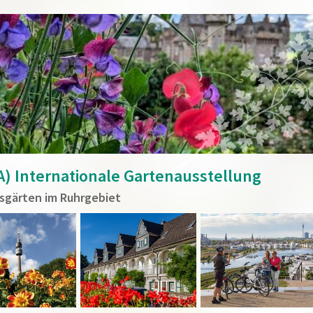
A) Internationale Gartenausstellung
sgärten im Ruhrgebiet