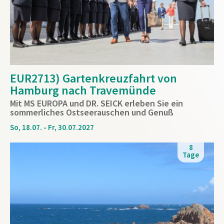
EUR2713) Gartenkreuzfahrt von
Hamburg nach Travemünde
Mit MS EUROPA und DR. SEICK erleben Sie ein
sommerliches Ostseerauschen und Genuß
So, 18.07. - Fr, 30.07.2027
8
Tage