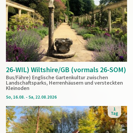
26-WIL) Wiltshire/GB (vormals 26-SOM)
Bus/Fähre) Englische Gartenkultur zwischen
Landschaftsparks, Herrenhäusern und versteckten
Kleinoden
So, 16.08. - Sa, 22.08.2026
1
Tag