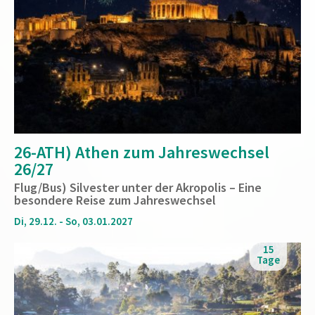
26-ATH) Athen zum Jahreswechsel
26/27
Flug/Bus) Silvester unter der Akropolis – Eine
besondere Reise zum Jahreswechsel
Di, 29.12. - So, 03.01.2027
15
Tage