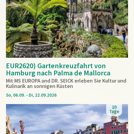
EUR2620) Gartenkreuzfahrt von
Hamburg nach Palma de Mallorca
Mit MS EUROPA und DR. SEICK erleben Sie Kultur und
Kulinarik an sonnigen Küsten
So, 06.09. - Di, 22.09.2026
10
Tage