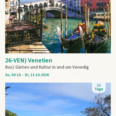
26-VEN) Venetien
Bus) Gärten und Kultur in und um Venedig
So, 04.10. - Di, 13.10.2026
11
Tage