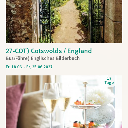
27-COT) Cotswolds / England
Bus/Fähre) Englisches Bilderbuch
Fr, 18.06. - Fr, 25.06.2027
17
Tage