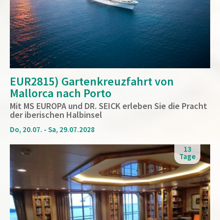
EUR2815) Gartenkreuzfahrt von
Mallorca nach Porto
Mit MS EUROPA und DR. SEICK erleben Sie die Pracht
der iberischen Halbinsel
Do, 20.07. - Sa, 29.07.2028
13
Tage