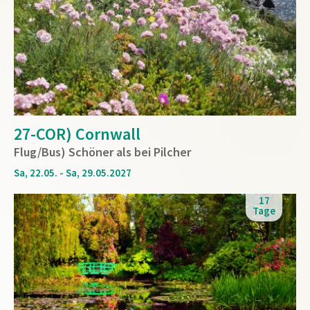
27-COR) Cornwall
Flug/Bus) Schöner als bei Pilcher
Sa, 22.05. - Sa, 29.05.2027
17
Tage