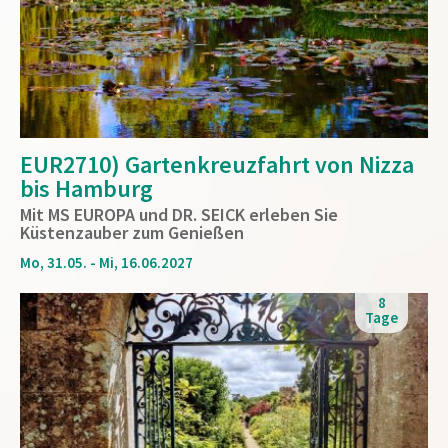
EUR2710) Gartenkreuzfahrt von Nizza
bis Hamburg
Mit MS EUROPA und DR. SEICK erleben Sie
Küstenzauber zum Genießen
Mo, 31.05. - Mi, 16.06.2027
8
Tage