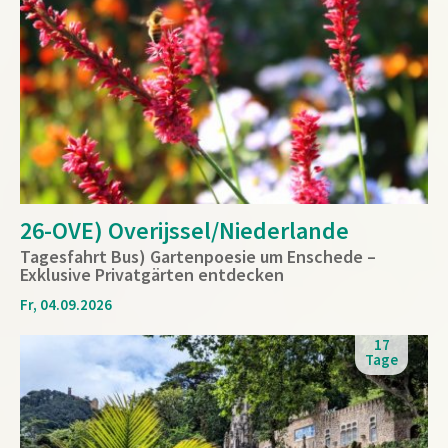
26-OVE) Overijssel/Niederlande
Tagesfahrt Bus) Gartenpoesie um Enschede –
Exklusive Privatgärten entdecken
Fr, 04.09.2026
17
Tage