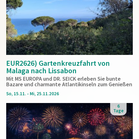
EUR2626) Gartenkreuzfahrt von
Malaga nach Lissabon
Mit MS EUROPA und DR. SEICK erleben Sie bunte
Bazare und charmante Atlantikinseln zum Genießen
So, 15.11. - Mi, 25.11.2026
6
Tage