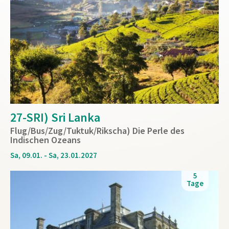
27-SRI) Sri Lanka
Flug/Bus/Zug/Tuktuk/Rikscha) Die Perle des
Indischen Ozeans
Sa, 09.01. - Sa, 23.01.2027
5
Tage