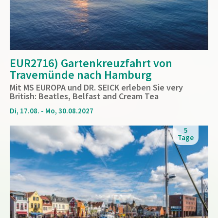
EUR2716) Gartenkreuzfahrt von
Travemünde nach Hamburg
Mit MS EUROPA und DR. SEICK erleben Sie very
British: Beatles, Belfast and Cream Tea
Di, 17.08. - Mo, 30.08.2027
5
Tage