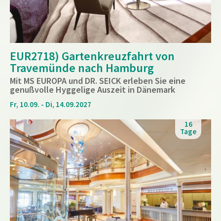
EUR2718) Gartenkreuzfahrt von
Travemünde nach Hamburg
Mit MS EUROPA und DR. SEICK erleben Sie eine
genußvolle Hyggelige Auszeit in Dänemark
Fr, 10.09. - Di, 14.09.2027
16
Tage