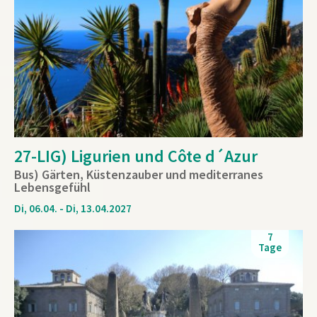
27-LIG) Ligurien und Côte d´Azur
Bus) Gärten, Küstenzauber und mediterranes
Lebensgefühl
Di, 06.04. - Di, 13.04.2027
7
Tage