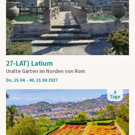
27-LAT) Latium
Uralte Gärten im Norden von Rom
Do, 15.04. - Mi, 21.04.2027
8
Tage