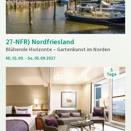
27-NFR) Nordfriesland
Blühende Horizonte – Gartenkunst im Norden
Mi, 01.09. - So, 05.09.2027
5
Tage