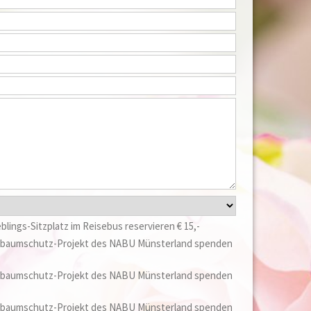
blings-Sitzplatz im Reisebus reservieren € 15,-
stbaumschutz-Projekt des NABU Münsterland spenden
stbaumschutz-Projekt des NABU Münsterland spenden
stbaumschutz-Projekt des NABU Münsterland spenden