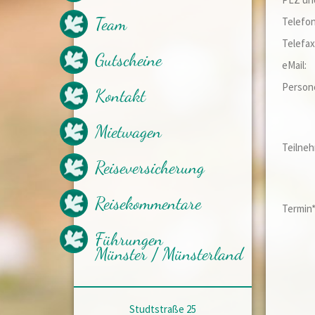
Nachhaltigkeit beim Reisen
Team
Telefon
Aktuelles
geplante Vorträge
Telefax
mögliche Vorträge
Gutscheine
eMail:
Kataloganfrage
Newsletter
Person
Kontakt
Empfohlene Partner
Presseberichte
Mietwagen
Teilneh
Reiseversicherung
Reisekommentare
Termin*
Führungen
Münster / Münsterland
Studtstraße 25