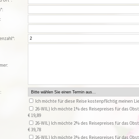
*:
:
enzahl*:
mer:
:
Ich möchte für diese Reise kostenpflichtig meinen Lie
26-WIL) Ich möchte 1% des Reisepreises für das Ob
€ 19,89
26-WIL) Ich möchte 2% des Reisepreises für das Ob
€ 39,78
26-WIL) Ich möchte 3% des Reisepreises für das Ob