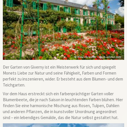
© Klaus Brauner - stock.adobe.com
Der Garten von Giverny ist ein Meisterwerk für sich und spiegelt
Monets Liebe zur Natur und seine Fähigkeit, Farben und Formen
perfekt zu inszenieren, wider. Er besteht aus dem Blumen- und dem
Teichgarten.
Vor dem Haus erstreckt sich ein farbenprächtiger Garten voller
Blumenbeete, die je nach Saison in leuchtenden Farben blühen. Hier
finden Sie eine harmonische Mischung aus Rosen, Tulpen, Dahlien
und anderen Pflanzen, die in kunstvoller Unordnung angeordnet
sind – ein lebendiges Gemälde, das die Natur selbst gestaltet hat.