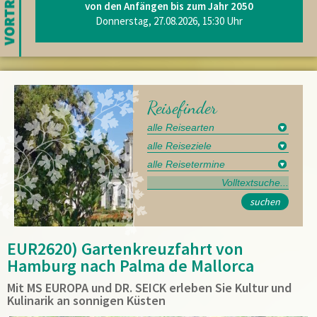
von den Anfängen bis zum Jahr 2050
Donnerstag, 27.08.2026, 15:30 Uhr
Reisefinder
suchen
EUR2620) Gartenkreuzfahrt von
Hamburg nach Palma de Mallorca
Mit MS EUROPA und DR. SEICK erleben Sie Kultur und
Kulinarik an sonnigen Küsten