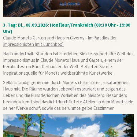
3. Tag: Di., 08.09.2026: Honfleur/Frankreich (08:30 Uhr - 19:00
Uhr)
Claude Monets Garten und Haus in Giverny - Im Paradies der
Impressionisten (mit Lunchbox)
Nach anderthalb Stunden Fahrt erleben Sie die zauberhafte Welt des
Impressionismus in Claude Monets Haus und Garten, einem der
berühmtesten Künstlerhäuser der Welt. Betreten Sie die
Inspirationsquelle für Monets weltberühmte Kunstwerke.
Selbstständig gehen Sie durch Monets charmantes, rosafarbenes
Haus mit. Die Räume wurden liebevoll restauriert und zeigen das
Leben und die künstlerischen Vorlieben des Meisters. Besonders
beeindruckend sind das lichtdurchflutete Atelier, in dem Monet viele
seiner Werke schuf, sowie das berühmte gelbe Esszimmer.