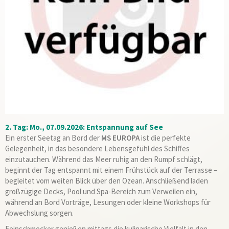
2. Tag: Mo., 07.09.2026: Entspannung auf See
Ein erster Seetag an Bord der
MS EUROPA
ist die perfekte
Gelegenheit, in das besondere Lebensgefühl des Schiffes
einzutauchen. Während das Meer ruhig an den Rumpf schlägt,
beginnt der Tag entspannt mit einem Frühstück auf der Terrasse –
begleitet vom weiten Blick über den Ozean. Anschließend laden
großzügige Decks, Pool und Spa-Bereich zum Verweilen ein,
während an Bord Vorträge, Lesungen oder kleine Workshops für
Abwechslung sorgen.
Feinschmecker genießen mittags die kulinarische Vielfalt in den