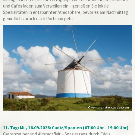
und Cafés laden zum Verweilen ein – genießen Sie lokale
Spezialitäten in entspannter Atmosphäre, bevor es am Nachmittag
gemütlich zurück nach Portimão geht.
© ventura - stock.adobe.com
11. Tag: Mi., 16.09.2026: Cadiz/Spanien (07:00 Uhr - 19:00 Uhr)
Gartenzauber und Altstadtflair – Spaziergang durch Cádiz