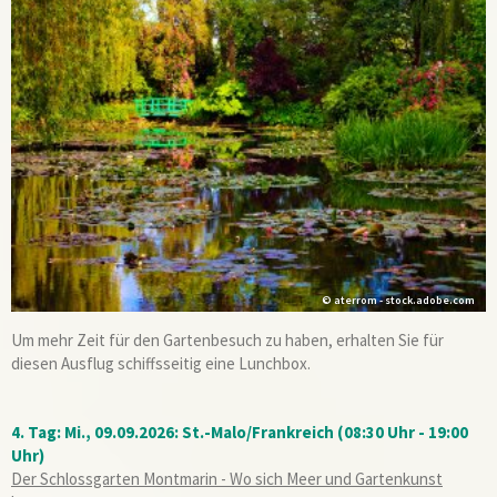
© aterrom - stock.adobe.com
Um mehr Zeit für den Gartenbesuch zu haben, erhalten Sie für
diesen Ausflug schiffsseitig eine Lunchbox.
4. Tag: Mi., 09.09.2026: St.-Malo/Frankreich (08:30 Uhr - 19:00
Uhr)
Der Schlossgarten Montmarin - Wo sich Meer und Gartenkunst