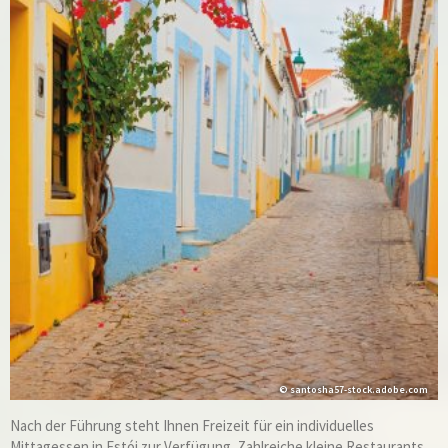
© santosha57-stock.adobe.com
Nach der Führung steht Ihnen Freizeit für ein individuelles
Mittagessen in Estói zur Verfügung. Zahlreiche kleine Restaurants