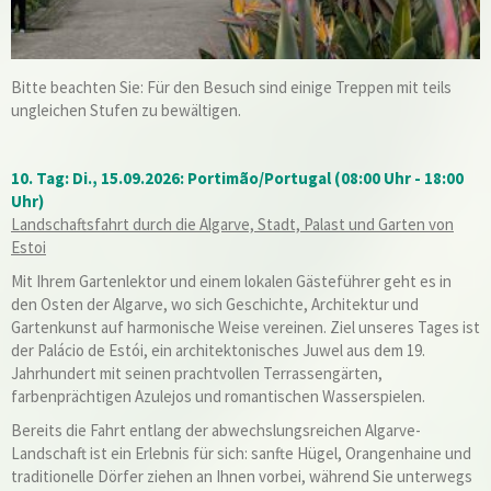
Bitte beachten Sie: Für den Besuch sind einige Treppen mit teils
ungleichen Stufen zu bewältigen.
10. Tag: Di., 15.09.2026: Portimão/Portugal (08:00 Uhr - 18:00
Uhr)
Landschaftsfahrt durch die Algarve, Stadt, Palast und Garten von
Estoi
Mit Ihrem Gartenlektor und einem lokalen Gästeführer geht es in
den Osten der Algarve, wo sich Geschichte, Architektur und
Gartenkunst auf harmonische Weise vereinen. Ziel unseres Tages ist
der Palácio de Estói, ein architektonisches Juwel aus dem 19.
Jahrhundert mit seinen prachtvollen Terrassengärten,
farbenprächtigen Azulejos und romantischen Wasserspielen.
Bereits die Fahrt entlang der abwechslungsreichen Algarve-
Landschaft ist ein Erlebnis für sich: sanfte Hügel, Orangenhaine und
traditionelle Dörfer ziehen an Ihnen vorbei, während Sie unterwegs