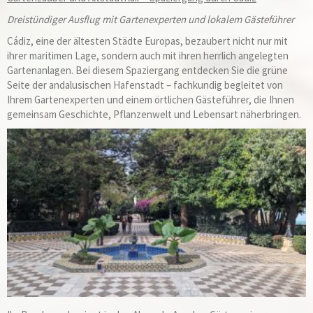
Dreistündiger Ausflug mit Gartenexperten und lokalem Gästeführer
Cádiz, eine der ältesten Städte Europas, bezaubert nicht nur mit
ihrer maritimen Lage, sondern auch mit ihren herrlich angelegten
Gartenanlagen. Bei diesem Spaziergang entdecken Sie die grüne
Seite der andalusischen Hafenstadt – fachkundig begleitet von
Ihrem Gartenexperten und einem örtlichen Gästeführer, die Ihnen
gemeinsam Geschichte, Pflanzenwelt und Lebensart näherbringen.