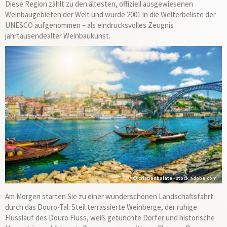
Diese Region zählt zu den ältesten, offiziell ausgewiesenen
Weinbaugebieten der Welt und wurde 2001 in die Welterbeliste der
UNESCO aufgenommen – als eindrucksvolles Zeugnis
jahrtausendealter Weinbaukunst.
© cristianbalate - stock.adobe.com
Am Morgen starten Sie zu einer wunderschönen Landschaftsfahrt
durch das Douro-Tal: Steil terrassierte Weinberge, der ruhige
Flusslauf des Douro Fluss, weiß getünchte Dörfer und historische