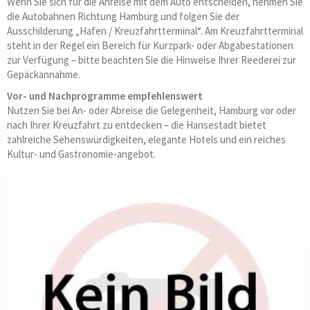
Wenn Sie sich für die Anreise mit dem Auto entscheiden, nehmen Sie
die Autobahnen Richtung Hamburg und folgen Sie der
Ausschilderung „Hafen / Kreuzfahrtterminal“. Am Kreuzfahrtterminal
steht in der Regel ein Bereich für Kurzpark- oder Abgabestationen
zur Verfügung – bitte beachten Sie die Hinweise Ihrer Reederei zur
Gepäckannahme.
Vor- und Nachprogramme empfehlenswert
Nutzen Sie bei An- oder Abreise die Gelegenheit, Hamburg vor oder
nach Ihrer Kreuzfahrt zu entdecken – die Hansestadt bietet
zahlreiche Sehenswürdigkeiten, elegante Hotels und ein reiches
Kultur- und Gastronomie-angebot.