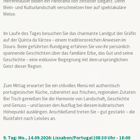
Herrenhäuser bilden ein Panorama von zeitloser Eleganz. Denn
Wein- und Kulturlandschaft verschmelzen hier auf spektakuläre
Weise.
Im Laufe des Tages besuchen Sie das charmante Landgut der Gräfin
auf der Quinta da Várzea – einem traditionsreichen Anwesen im
Douro. Beim geführten Rundgang erfahren Sie von ihr persönlich
spannende Geschichten über das familiäre Erbe, das Gut und seine
Geschichte – eine exklusive Begegnung mit dem ursprünglichen
Geist dieser Region.
Zum Mittag erwartet Sie ein stilvolles Menü mit authentisch
portugiesischer Küche, zubereitet aus frischen, regionalen Zutaten.
Bei Tisch genießen Sie die Harmonie von Landschaft, Geschichte
und Genuss – und lassen den Ausflug bei diesem kulinarischen
Höhepunkt ausklingen. Anschließend treten Sie – gut gestärkt – die
Rückfahrt nach Leixões an.
9. Tag: Mo., 14.09.2026: Lissabon/Portugal (08:30 Uhr - 18:00