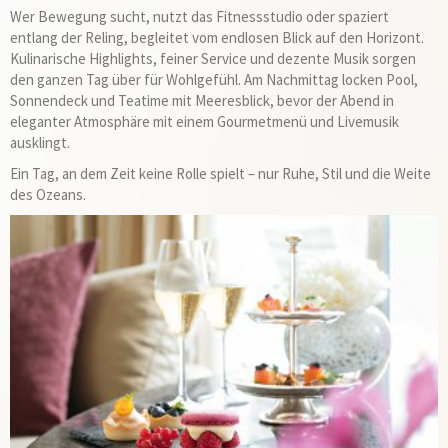
Wer Bewegung sucht, nutzt das Fitnessstudio oder spaziert
entlang der Reling, begleitet vom endlosen Blick auf den Horizont.
Kulinarische Highlights, feiner Service und dezente Musik sorgen
den ganzen Tag über für Wohlgefühl. Am Nachmittag locken Pool,
Sonnendeck und Teatime mit Meeresblick, bevor der Abend in
eleganter Atmosphäre mit einem Gourmetmenü und Livemusik
ausklingt.
Ein Tag, an dem Zeit keine Rolle spielt – nur Ruhe, Stil und die Weite
des Ozeans.