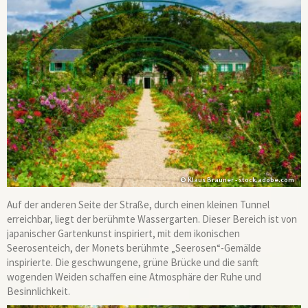
© Klaus Brauner - stock.adobe.com
Auf der anderen Seite der Straße, durch einen kleinen Tunnel
erreichbar, liegt der berühmte Wassergarten. Dieser Bereich ist von
japanischer Gartenkunst inspiriert, mit dem ikonischen
Seerosenteich, der Monets berühmte „Seerosen“-Gemälde
inspirierte. Die geschwungene, grüne Brücke und die sanft
wogenden Weiden schaffen eine Atmosphäre der Ruhe und
Besinnlichkeit.