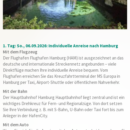
1. Tag: So., 06.09.2026: Individuelle Anreise nach Hamburg
Mit dem Flugzeug
Der Flughafen Flughafen Hamburg (HAM) ist ausgezeichnet an das
deutsche und internationale Streckennetz angebunden – viele
Direktflüge machen Ihre individuelle Anreise bequem. Vom
Flughafen erreichen Sie das Kreuzfahrtterminal der MS Europa in
Hamburg per Taxi, Airport-Shuttle oder öffentlichem Nahverkehr.
Mit der Bahn
Der Hauptbahnhof Hamburg Hauptbahnhof liegt zentral und ist ein
wichtiges Drehkreuz für Fern- und Regionalzüge. Von dort setzen
Sie Ihre Verbindung z. B. mit S-Bahn, U-Bahn oder Taxi fort bis zum
Anleger in der HafenCity.
Mit dem Auto